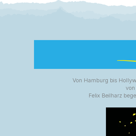
Von Hamburg bis Hollywoo
von
Felix Beilharz beg