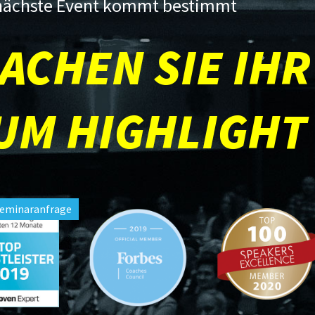
nächste Event kommt bestimmt
ACHEN SIE IHR
UM HIGHLIGHT
Seminaranfrage