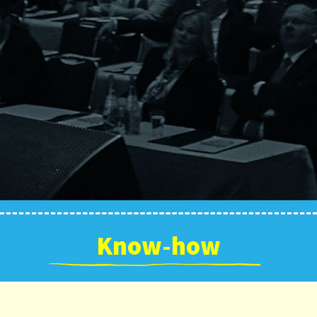
Know-how