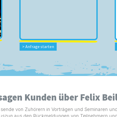
> Anfrage starten
sagen Kunden über Felix Bei
 Tausende von Zuhörern in Vorträgen und Seminaren un
uszug aus den Rückmeldungen von Teilnehmern und Ku