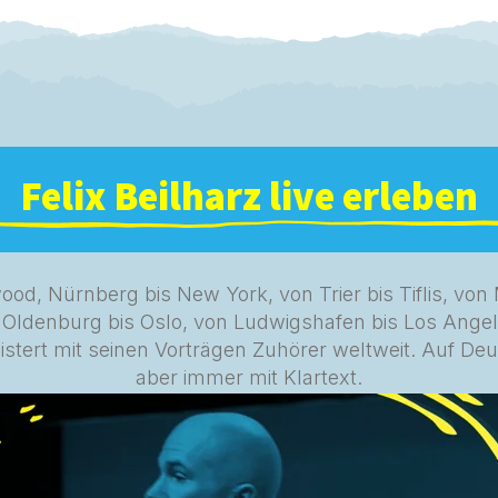
Felix Beilharz live erleben
d, Nürnberg bis New York, von Trier bis Tiflis, von
 Oldenburg bis Oslo, von Ludwigshafen bis Los Angel
eistert mit seinen Vorträgen Zuhörer weltweit. Auf De
aber immer mit Klartext.