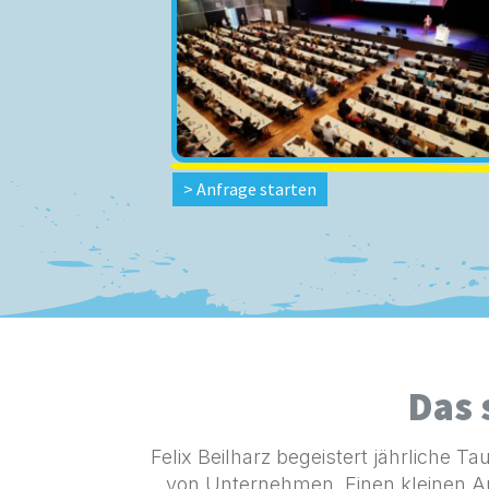
> Anfrage starten
Das 
Felix Beilharz begeistert jährliche
von Unternehmen. Einen kleinen A