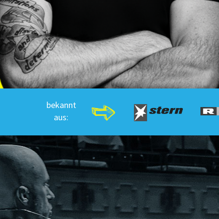
bekannt
aus: