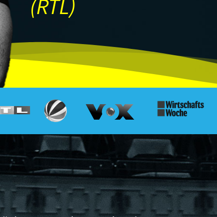
(RTL)