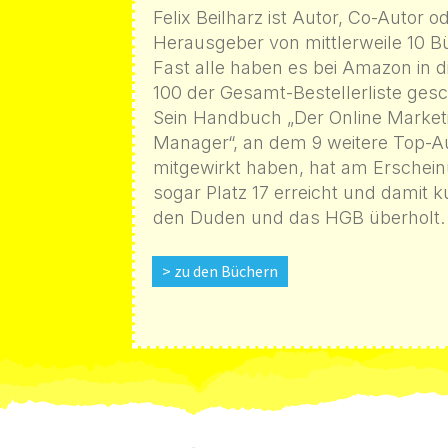
Felix Beilharz ist Autor, Co-Autor o
Herausgeber von mittlerweile 10 B
Fast alle haben es bei Amazon in d
100 der Gesamt-Bestellerliste gesc
Sein Handbuch „Der Online Market
Manager“, an dem 9 weitere Top-A
mitgewirkt haben, hat am Erschei
sogar Platz 17 erreicht und damit ku
den Duden und das HGB überholt.
> zu den Büchern